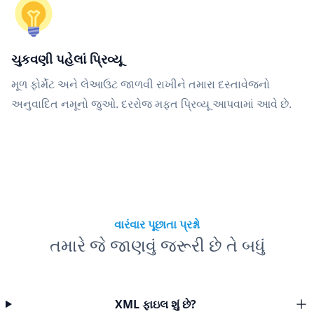
ચુકવણી પહેલાં પ્રિવ્યૂ
મૂળ ફોર્મેટ અને લેઆઉટ જાળવી રાખીને તમારા દસ્તાવેજનો
અનુવાદિત નમૂનો જુઓ. દરરોજ મફત પ્રિવ્યૂ આપવામાં આવે છે.
વારંવાર પૂછાતા પ્રશ્નો
તમારે જે જાણવું જરૂરી છે તે બધું
XML ફાઇલ શું છે?