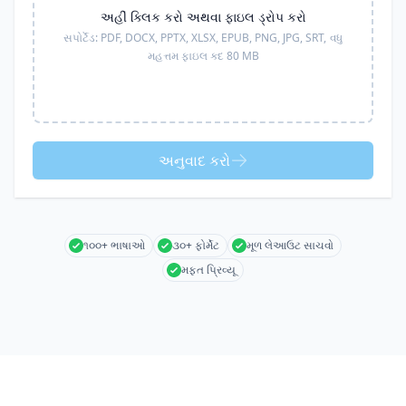
અહીં ક્લિક કરો અથવા ફાઇલ ડ્રોપ કરો
સપોર્ટેડ:
PDF, DOCX, PPTX, XLSX, EPUB, PNG, JPG, SRT,
વધુ
મહત્તમ ફાઇલ કદ 80 MB
અનુવાદ કરો
૧૦૦+ ભાષાઓ
૩૦+ ફોર્મેટ
મૂળ લેઆઉટ સાચવો
મફત પ્રિવ્યૂ