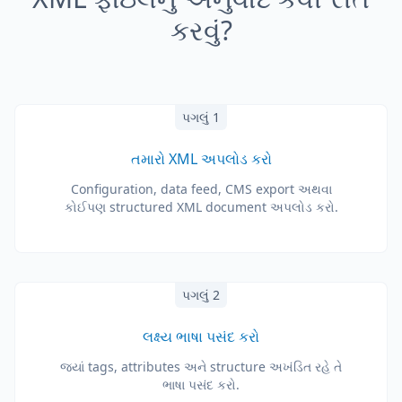
કરવું?
પગલું 1
તમારો XML અપલોડ કરો
Configuration, data feed, CMS export અથવા
કોઈપણ structured XML document અપલોડ કરો.
પગલું 2
લક્ષ્ય ભાષા પસંદ કરો
જ્યાં tags, attributes અને structure અખંડિત રહે તે
ભાષા પસંદ કરો.