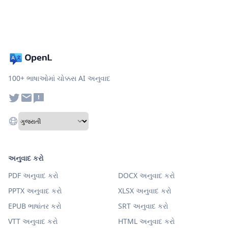
100+ ભાષાઓમાં ચોક્કસ AI અનુવાદ
અનુવાદ કરો
PDF અનુવાદ કરો
DOCX અનુવાદ કરો
PPTX અનુવાદ કરો
XLSX અનુવાદ કરો
EPUB ભાષાંતર કરો
SRT અનુવાદ કરો
VTT અનુવાદ કરો
HTML અનુવાદ કરો