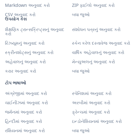
Markdown અનુવાદ કરો
ZIP ફાઈલો અનુવાદ કરો
CSV અનુવાદ કરો
બધા જુઓ
ઉપયોગ કેસ
શૈક્ષણિક ટ્રાન્સક્રિપ્ટ્સનું અનુવાદ
સંશોધન પત્રનું અનુવાદ કરો
કરો
રિઝ્યૂમનું અનુવાદ કરો
સ્કેન કરેલ દસ્તાવેજ અનુવાદ કરો
સ્ક્રીનશોટ્સનું અનુવાદ કરો
વાર્ષિક અહેવાલનું અનુવાદ કરો
અહેવાલનું અનુવાદ કરો
મેન્યુઅલનું અનુવાદ કરો
કરાર અનુવાદ કરો
બધા જુઓ
ટોપ ભાષાઓ
અંગ્રેજીમાં અનુવાદ કરો
સ્પેનિશમાં અનુવાદ કરો
ચાઈનીઝમાં અનુવાદ કરો
અરબીમાં અનુવાદ કરો
જર્મનમાં અનુવાદ કરો
ફ્રેન્ચમાં અનુવાદ કરો
હિન્દીમાં અનુવાદ કરો
ઇન્ડોનેશિયનમાં અનુવાદ કરો
રશિયનમાં અનુવાદ કરો
બધા જુઓ