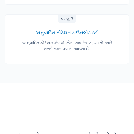
પગલું 3
અનુવાદિત કોટેશન ડાઉનલોડ કરો
અનુવાદિત કોટેશન મેળવો જેમાં ભાવ ટેબલ, શરતો અને
શરતો જાળવવામાં આવ્યા છે.