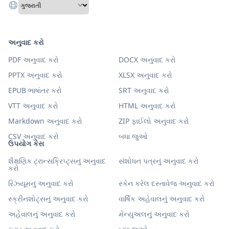
અનુવાદ કરો
PDF અનુવાદ કરો
DOCX અનુવાદ કરો
PPTX અનુવાદ કરો
XLSX અનુવાદ કરો
EPUB ભાષાંતર કરો
SRT અનુવાદ કરો
VTT અનુવાદ કરો
HTML અનુવાદ કરો
Markdown અનુવાદ કરો
ZIP ફાઈલો અનુવાદ કરો
CSV અનુવાદ કરો
બધા જુઓ
ઉપયોગ કેસ
શૈક્ષણિક ટ્રાન્સક્રિપ્ટ્સનું અનુવાદ
સંશોધન પત્રનું અનુવાદ કરો
કરો
રિઝ્યૂમનું અનુવાદ કરો
સ્કેન કરેલ દસ્તાવેજ અનુવાદ કરો
સ્ક્રીનશોટ્સનું અનુવાદ કરો
વાર્ષિક અહેવાલનું અનુવાદ કરો
અહેવાલનું અનુવાદ કરો
મેન્યુઅલનું અનુવાદ કરો