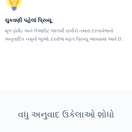
ચુકવણી પહેલાં પ્રિવ્યૂ
મૂળ ફોર્મેટ અને લેઆઉટ જાળવી રાખીને તમારા દસ્તાવેજનો
અનુવાદિત નમૂનો જુઓ. દરરોજ મફત પ્રિવ્યૂ આપવામાં આવે છે.
વધુ અનુવાદ ઉકેલાઓ શોધો