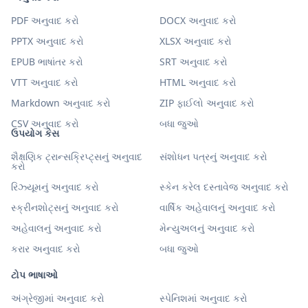
PDF અનુવાદ કરો
DOCX અનુવાદ કરો
PPTX અનુવાદ કરો
XLSX અનુવાદ કરો
EPUB ભાષાંતર કરો
SRT અનુવાદ કરો
VTT અનુવાદ કરો
HTML અનુવાદ કરો
Markdown અનુવાદ કરો
ZIP ફાઈલો અનુવાદ કરો
CSV અનુવાદ કરો
બધા જુઓ
ઉપયોગ કેસ
શૈક્ષણિક ટ્રાન્સક્રિપ્ટ્સનું અનુવાદ
સંશોધન પત્રનું અનુવાદ કરો
કરો
રિઝ્યૂમનું અનુવાદ કરો
સ્કેન કરેલ દસ્તાવેજ અનુવાદ કરો
સ્ક્રીનશોટ્સનું અનુવાદ કરો
વાર્ષિક અહેવાલનું અનુવાદ કરો
અહેવાલનું અનુવાદ કરો
મેન્યુઅલનું અનુવાદ કરો
કરાર અનુવાદ કરો
બધા જુઓ
ટોપ ભાષાઓ
અંગ્રેજીમાં અનુવાદ કરો
સ્પેનિશમાં અનુવાદ કરો