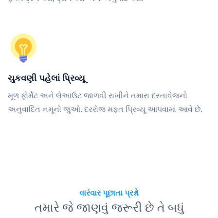
ચુકવણી પહેલાં પ્રિવ્યૂ
મૂળ ફોર્મેટ અને લેઆઉટ જાળવી રાખીને તમારા દસ્તાવેજનો
અનુવાદિત નમૂનો જુઓ. દરરોજ મફત પ્રિવ્યૂ આપવામાં આવે છે.
વારંવાર પૂછાતા પ્રશ્નો
તમારે જે જાણવું જરૂરી છે તે બધું