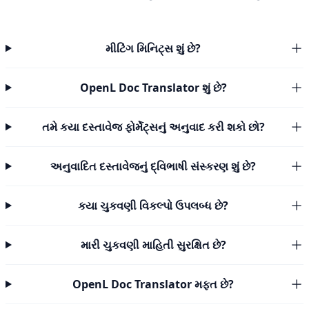
મીટિંગ મિનિટ્સ શું છે?
OpenL Doc Translator શું છે?
તમે કયા દસ્તાવેજ ફોર્મેટ્સનું અનુવાદ કરી શકો છો?
અનુવાદિત દસ્તાવેજનું દ્વિભાષી સંસ્કરણ શું છે?
કયા ચુકવણી વિકલ્પો ઉપલબ્ધ છે?
મારી ચુકવણી માહિતી સુરક્ષિત છે?
OpenL Doc Translator મફત છે?