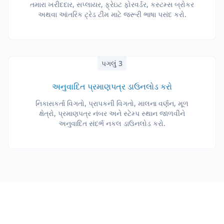
તમારા ખરીદદાર, સપ્લાયર, ફ્રેઇટ ફોરવર્ડર, કસ્ટમ્સ બ્રોકર
અથવા આંતરિક ટ્રેડ ટીમ માટે જરૂરી ભાષા પસંદ કરો.
પગલું 3
અનુવાદિત પ્રમાણપત્ર ડાઉનલોડ કરો
નિકાસકર્તા વિગતો, પ્રાપકની વિગતો, માલના વર્ણન, મૂળ
ક્ષેત્રો, પ્રમાણપત્ર નંબર અને સ્ટેમ્પ સ્થાન જાળવીને
અનુવાદિત સંદર્ભ નકલ ડાઉનલોડ કરો.