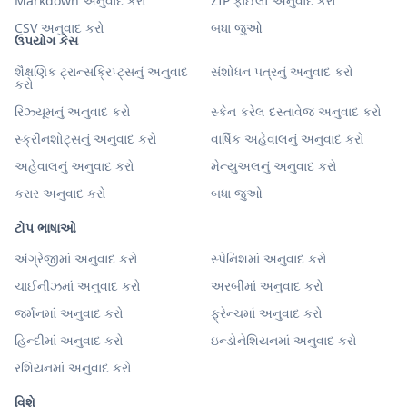
Markdown અનુવાદ કરો
ZIP ફાઈલો અનુવાદ કરો
CSV અનુવાદ કરો
બધા જુઓ
ઉપયોગ કેસ
શૈક્ષણિક ટ્રાન્સક્રિપ્ટ્સનું અનુવાદ
સંશોધન પત્રનું અનુવાદ કરો
કરો
રિઝ્યૂમનું અનુવાદ કરો
સ્કેન કરેલ દસ્તાવેજ અનુવાદ કરો
સ્ક્રીનશોટ્સનું અનુવાદ કરો
વાર્ષિક અહેવાલનું અનુવાદ કરો
અહેવાલનું અનુવાદ કરો
મેન્યુઅલનું અનુવાદ કરો
કરાર અનુવાદ કરો
બધા જુઓ
ટોપ ભાષાઓ
અંગ્રેજીમાં અનુવાદ કરો
સ્પેનિશમાં અનુવાદ કરો
ચાઈનીઝમાં અનુવાદ કરો
અરબીમાં અનુવાદ કરો
જર્મનમાં અનુવાદ કરો
ફ્રેન્ચમાં અનુવાદ કરો
હિન્દીમાં અનુવાદ કરો
ઇન્ડોનેશિયનમાં અનુવાદ કરો
રશિયનમાં અનુવાદ કરો
વિશે